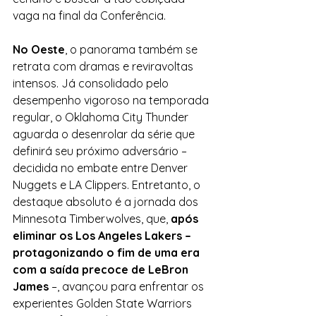
vaga na final da Conferência. 
No Oeste
, o panorama também se 
retrata com dramas e reviravoltas 
intensos. Já consolidado pelo 
desempenho vigoroso na temporada 
regular, o Oklahoma City Thunder 
aguarda o desenrolar da série que 
definirá seu próximo adversário – 
decidida no embate entre Denver 
Nuggets e LA Clippers. Entretanto, o 
destaque absoluto é a jornada dos 
Minnesota Timberwolves, que, 
após 
eliminar os Los Angeles Lakers – 
protagonizando o fim de uma era 
com a saída precoce de LeBron 
James
 –, avançou para enfrentar os 
experientes Golden State Warriors 