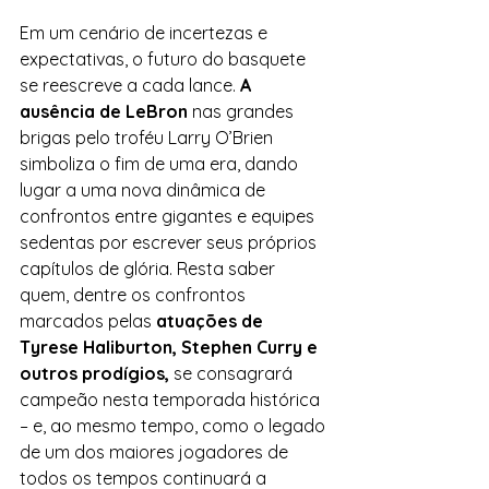
Em um cenário de incertezas e 
expectativas, o futuro do basquete 
se reescreve a cada lance. 
A 
ausência de LeBron
 nas grandes 
brigas pelo troféu Larry O’Brien 
simboliza o fim de uma era, dando 
lugar a uma nova dinâmica de 
confrontos entre gigantes e equipes 
sedentas por escrever seus próprios 
capítulos de glória. Resta saber 
quem, dentre os confrontos 
marcados pelas 
atuações de 
Tyrese Haliburton, Stephen Curry e 
outros prodígios,
 se consagrará 
campeão nesta temporada histórica 
– e, ao mesmo tempo, como o legado 
de um dos maiores jogadores de 
todos os tempos continuará a 