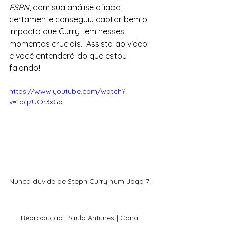
ESPN
, com sua análise afiada, 
certamente conseguiu captar bem o 
impacto que Curry tem nesses 
momentos cruciais.  Assista ao vídeo 
e você entenderá do que estou 
falando!
https://www.youtube.com/watch?
v=1dq7UOr3xGo
Nunca duvide de Steph Curry num Jogo 7! 
Reprodução: Paulo Antunes | Canal 