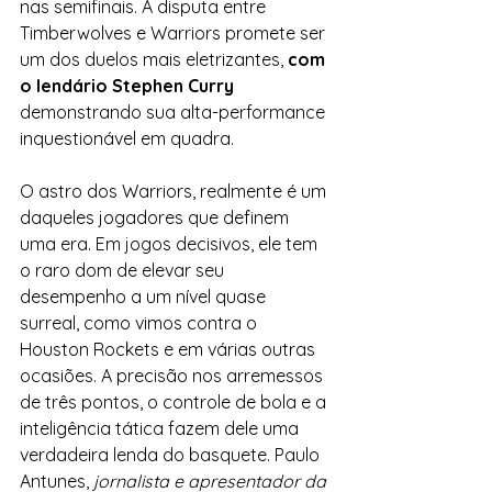
nas semifinais. A disputa entre 
Timberwolves e Warriors promete ser 
um dos duelos mais eletrizantes, 
com 
o lendário Stephen Curry
demonstrando sua alta-performance 
inquestionável em quadra. 
O astro dos Warriors, realmente é um 
daqueles jogadores que definem 
uma era. Em jogos decisivos, ele tem 
o raro dom de elevar seu 
desempenho a um nível quase 
surreal, como vimos contra o 
Houston Rockets e em várias outras 
ocasiões. A precisão nos arremessos 
de três pontos, o controle de bola e a 
inteligência tática fazem dele uma 
verdadeira lenda do basquete. Paulo 
Antunes, 
jornalista e apresentador da 