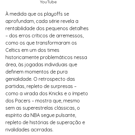
YouTube
À medida que os playoffs se 
aprofundam, cada série revela a 
rentabilidade dos pequenos detalhes 
– dos erros críticos de arremessos, 
como os que transformaram os 
Celtics em um dos times 
historicamente problemáticos nessa 
área, às jogadas individuais que 
definem momentos de pura 
genialidade. O retrospecto das 
partidas, repleto de surpresas – 
como a virada dos Knicks e o ímpeto 
dos Pacers – mostra que, mesmo 
sem as superestrelas clássicas, o 
espírito da NBA segue pulsante, 
repleto de histórias de superação e 
rivalidades acirradas. 