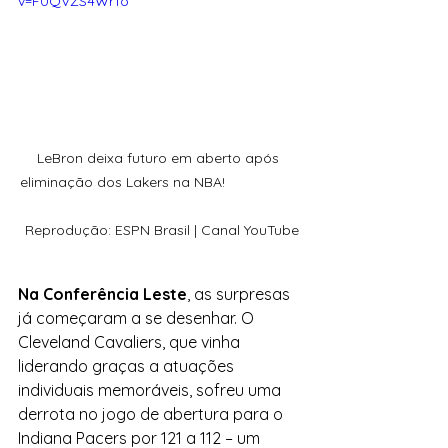
v=F0QVZS4Wr1o
LeBron deixa futuro em aberto após 
eliminação dos Lakers na NBA!                   
Reprodução: ESPN Brasil | Canal YouTube
Na Conferência Leste
, as surpresas 
já começaram a se desenhar. O 
Cleveland Cavaliers, que vinha 
liderando graças a atuações 
individuais memoráveis, sofreu uma 
derrota no jogo de abertura para o 
Indiana Pacers por 121 a 112 – um 