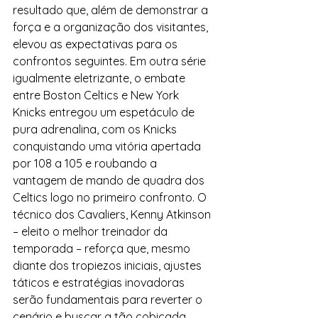
resultado que, além de demonstrar a 
força e a organização dos visitantes, 
elevou as expectativas para os 
confrontos seguintes. Em outra série 
igualmente eletrizante, o embate 
entre Boston Celtics e New York 
Knicks entregou um espetáculo de 
pura adrenalina, com os Knicks 
conquistando uma vitória apertada 
por 108 a 105 e roubando a 
vantagem de mando de quadra dos 
Celtics logo no primeiro confronto. O 
técnico dos Cavaliers, Kenny Atkinson 
– eleito o melhor treinador da 
temporada – reforça que, mesmo 
diante dos tropiezos iniciais, ajustes 
táticos e estratégias inovadoras 
serão fundamentais para reverter o 
cenário e buscar a tão cobiçada 