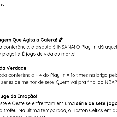
ns
agem Que Agita a Galera! 🏀
a conferência, a disputa é INSANA! O Play-In dá aque
 playoffs. É jogo de vida ou morte!
da Verdade!
da conferência + 4 do Play-In = 16 times na briga pelo
m séries de melhor de sete. Quem vai pra final da NBA?
Auge da Emoção!
ste e Oeste se enfrentam em uma 
série de sete jogo
o troféu! Na última temporada, o Boston Celtics em a