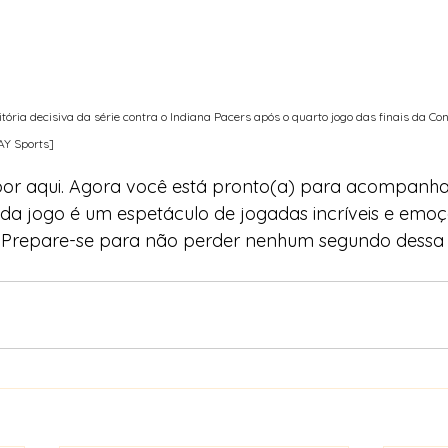
tória decisiva da série contra o Indiana Pacers após o quarto jogo das finais da Co
Y Sports]
o por aqui. Agora você está pronto(a) para acompanh
ada jogo é um espetáculo de jogadas incríveis e emoç
. Prepare-se para não perder nenhum segundo dessa