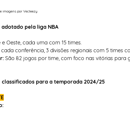
e imagens por Vecteezy 
 adotado pela liga NBA
e e Oeste, cada uma com 15 times.
 cada conferência, 3 divisões regionais com 5 times c
r:
 São 82 jogos por time, com foco nas vitórias para 
o classificados para a temporada 2024/25
TE
o: