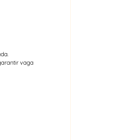
ada.
garantir vaga 