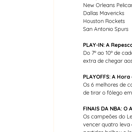
New Orleans Pelica
Dallas Mavericks
Houston Rockets
San Antonio Spurs
PLAY-IN: A Repesc
Do 7º ao 10º de cad
extra de chegar aos
PLAYOFFS: A Hora 
Os 6 melhores de ca
de tirar o fôlego e
FINAIS DA NBA: O 
Os campeões do Le
vencer quatro leva 