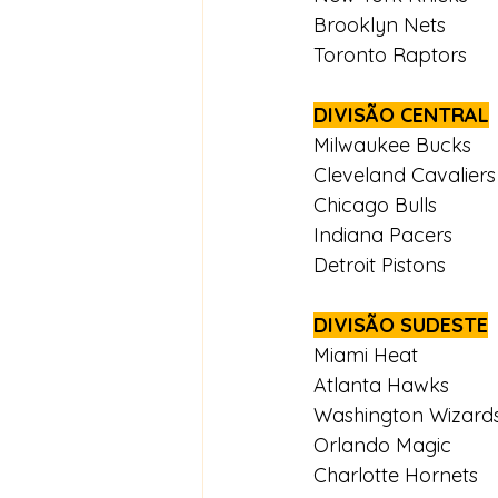
Brooklyn Nets
Toronto Raptors
DIVISÃO CENTRAL
Milwaukee Bucks
Cleveland Cavaliers
Chicago Bulls
Indiana Pacers
Detroit Pistons
DIVISÃO SUDESTE
Miami Heat
Atlanta Hawks
Washington Wizard
Orlando Magic
Charlotte Hornets