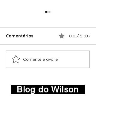
Comentários
0.0 / 5 (0)
Comente e avalie
🔥 Final Épica: Palmeiras
Tricampeã Hist
e Flamengo Rumo à
Itália Conquist
Glória na Libertadores
Davis 2025 e S
em Lima!
Consolida no T
Mundial! 🎾
Blog do Wilson
Converse com a gente!
blogdowilson.faleconosco@gmail.co