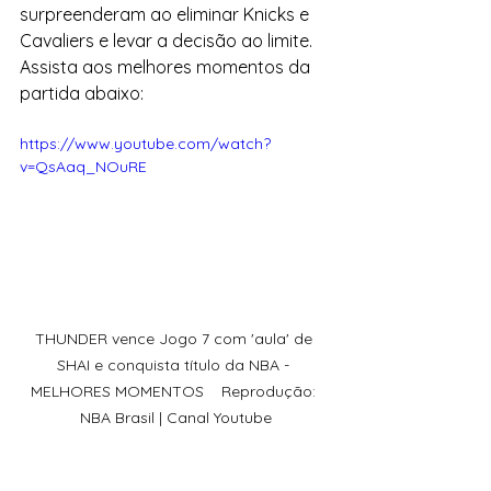
surpreenderam ao eliminar Knicks e 
Cavaliers e levar a decisão ao limite.
Assista aos melhores momentos da 
partida abaixo:
https://www.youtube.com/watch?
v=QsAaq_NOuRE
THUNDER vence Jogo 7 com 'aula' de 
SHAI e conquista título da NBA - 
MELHORES MOMENTOS    Reprodução: 
NBA Brasil | Canal Youtube