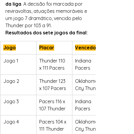
da liga
. A decisão foi marcada por 
reviravoltas, atuações memoráveis e 
um jogo 7 dramático, vencido pelo 
Thunder por 103 a 91.
Resultados dos sete jogos da final:
Jogo
Placar
Vencedor
Jogo 1
Thunder 110 
Indiana 
x 111 Pacers
Pacers
Jogo 2
Thunder 123 
Oklahoma 
x 107 Pacers
City Thunder
Jogo 3
Pacers 116 x 
Indiana 
107 Thunder
Pacers
Jogo 4
Pacers 104 x 
Oklahoma 
111 Thunder
City Thunder